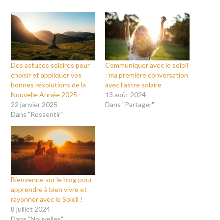
Des astuces solaires pour
Communiquer avec le soleil
choisir et appliquer vos
: ma première conversation
bonnes résolutions de la
avec l’astre solaire
Nouvelle Année 2025
13 août 2024
22 janvier 2025
Dans "Partager"
Dans "Ressentir"
Bienvenue sur le blog pour
apprendre à bien vivre et
rayonner avec le Soleil !
8 juillet 2024
Dans "Nouvelles"