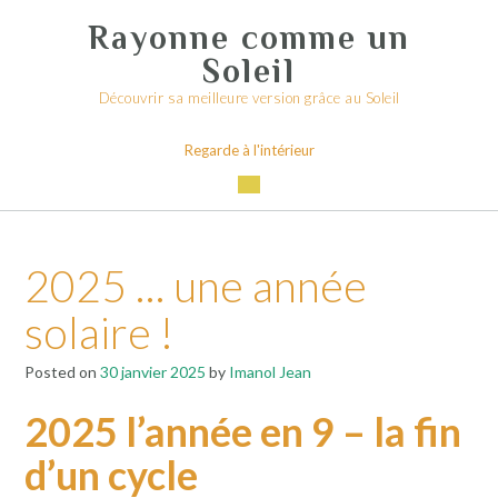
Skip
Rayonne comme un
to
content
Soleil
Découvrir sa meilleure version grâce au Soleil
Regarde à l'intérieur
2025 … une année
solaire !
Posted on
30 janvier 2025
by
Imanol Jean
2025 l’année en 9 – la fin
d’un cycle