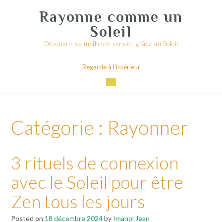
Skip
Rayonne comme un
to
content
Soleil
Découvrir sa meilleure version grâce au Soleil
Regarde à l'intérieur
Catégorie :
Rayonner
3 rituels de connexion
avec le Soleil pour être
Zen tous les jours
Posted on
18 décembre 2024
by
Imanol Jean