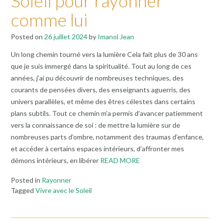
Soleil pour rayonner
comme lui
Posted on
26 juillet 2024
by
Imanol Jean
Un long chemin tourné vers la lumière Cela fait plus de 30 ans
que je suis immergé dans la spiritualité. Tout au long de ces
années, j’ai pu découvrir de nombreuses techniques, des
courants de pensées divers, des enseignants aguerris, des
univers parallèles, et même des êtres célestes dans certains
plans subtils. Tout ce chemin m’a permis d’avancer patiemment
vers la connaissance de soi : de mettre la lumière sur de
nombreuses parts d’ombre, notamment des traumas d’enfance,
et accéder à certains espaces intérieurs, d’affronter mes
démons intérieurs, en libérer
READ MORE
Posted in
Rayonner
Tagged
Vivre avec le Soleil